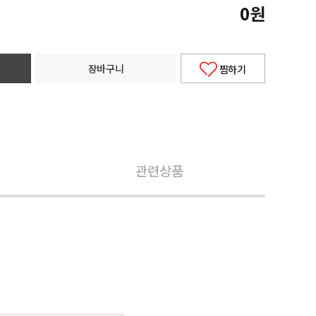
0
원
장바구니
찜하기
관련상품