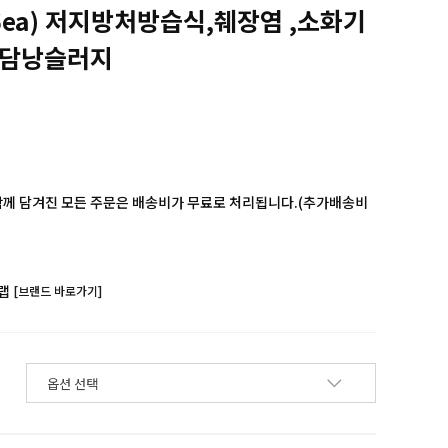
x6ea) 저지방처방습식,췌장염 ,소화기
,담낭슬러지
함께 담겨진 모든 주문은 배송비가 무료로 처리됩니다.(추가배송비
랩
[브랜드 바로가기]