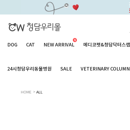
DOG
CAT
NEW ARRIVAL
메디코펫&청담닥터스
24시청담우리동물병원
SALE
VETERINARY COLUMN
>
HOME
ALL