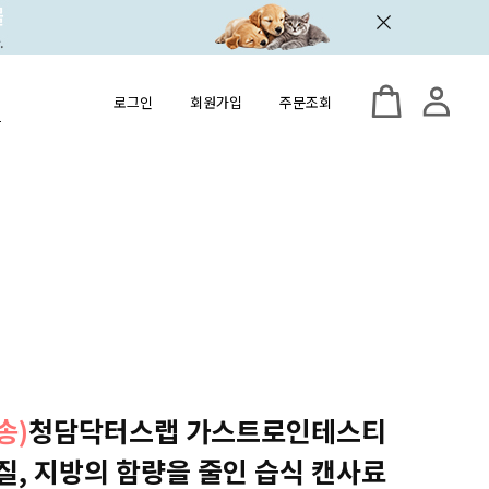
로그인
회원가입
주문조회
송)
청담닥터스랩 가스트로인테스티
질, 지방의 함량을 줄인 습식 캔사료