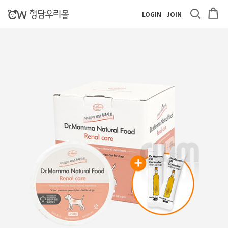
LOGIN
JOIN