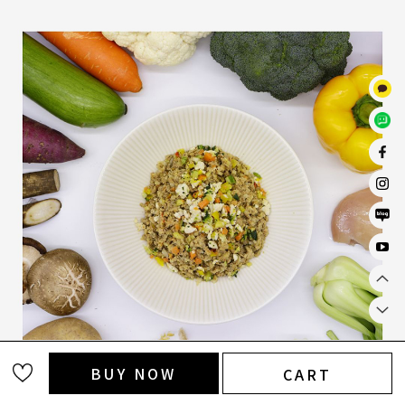
BUY NOW
CART