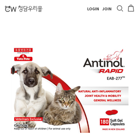
LOGIN
JOIN