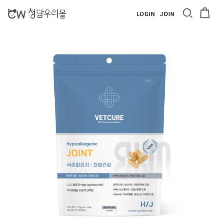
LOGIN
JOIN