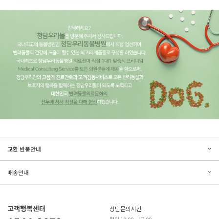
문의하기
리뷰쓰기
교환 반품안내
등록된 문의가 없습니다.
등록된 리뷰가 없습니다.
배송안내
고객행복센터
상담문의시간
평일 10:00 ~ 17:00