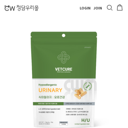
LOGIN
JOIN