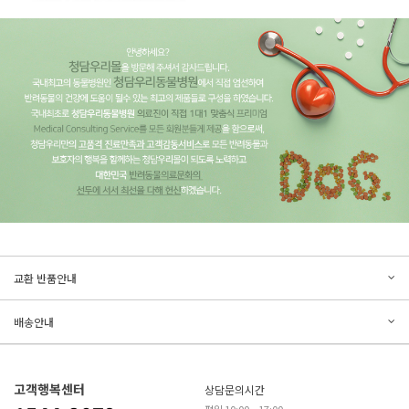
문의하기
리뷰쓰기
교환 반품안내
등록된 문의가 없습니다.
등록된 리뷰가 없습니다.
배송안내
고객행복센터
상담문의시간
평일 10:00 ~ 17:00