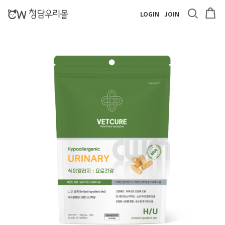
LOGIN
JOIN