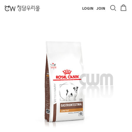
LOGIN
JOIN