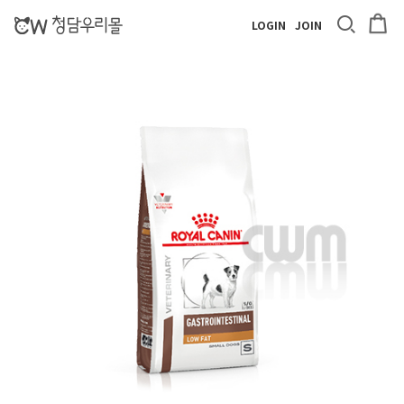
LOGIN
JOIN