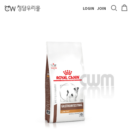
LOGIN
JOIN