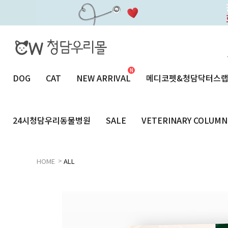
DOG
CAT
NEW ARRIVAL
메디코펫&청담닥터스
24시청담우리동물병원
SALE
VETERINARY COLUMN
>
HOME
ALL