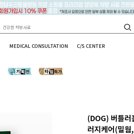
랩
MEDICAL CONSULTATION
C/S CENTER
(DOG) 버틀
러지케어(밀웜,