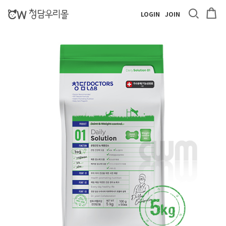
LOGIN
JOIN