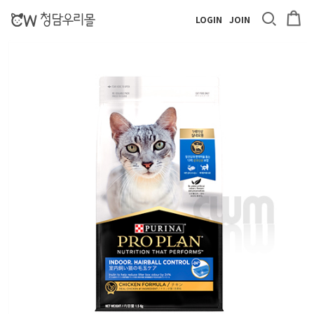
LOGIN
JOIN