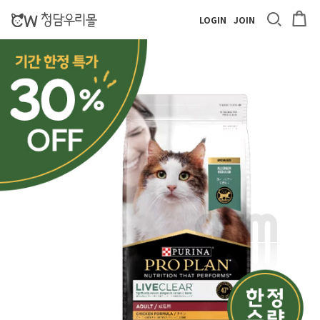
LOGIN
JOIN