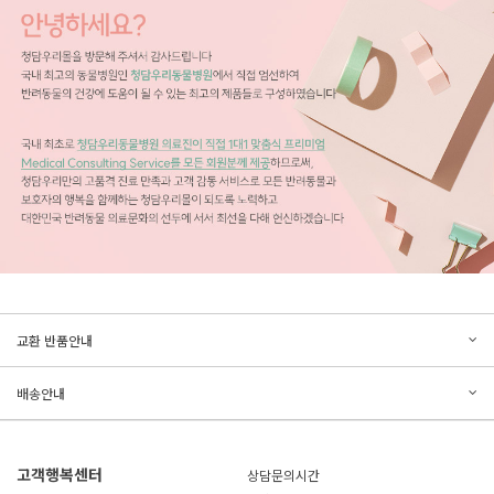
문의하기
리뷰쓰기
교환 반품안내
등록된 문의가 없습니다.
등록된 리뷰가 없습니다.
배송안내
고객행복센터
상담문의시간