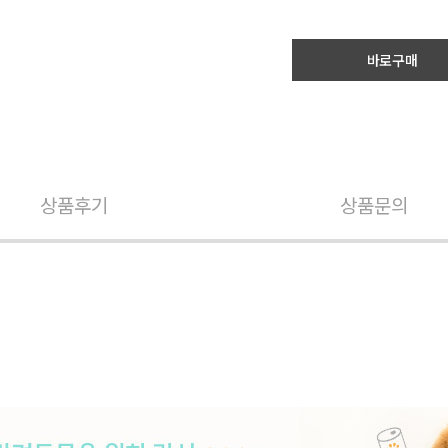
바로구매
상품후기
상품문의