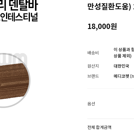
만성질환도움) 2
18,000원
이 상품과 
배송비
상품 제외)
원산지
대한민국
브랜드
메디코펫
[
옵션
전체 합계금액