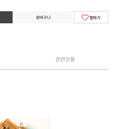
장바구니
찜하기
관련상품