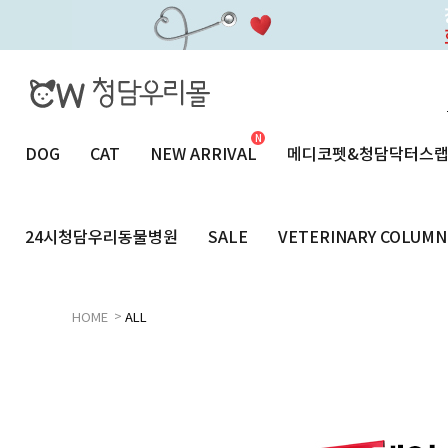
DOG
CAT
NEW ARRIVAL
메디코펫&청담닥터스
24시청담우리동물병원
SALE
VETERINARY COLUMN
>
HOME
ALL