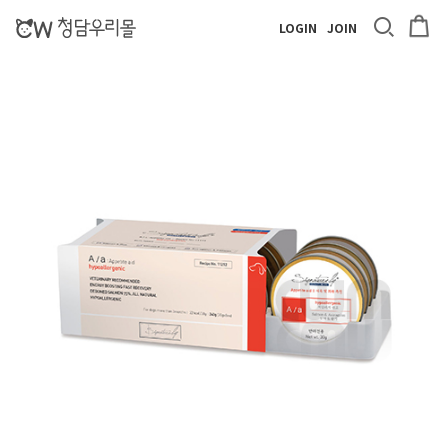
LOGIN
JOIN