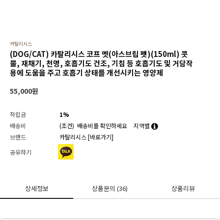
카탈리시스
(DOG/CAT) 카탈리시스 코프 멧(아스브립 펫)(150ml) 콧
물, 재채기, 천명, 호흡기도 건조, 기침 등 호흡기도 및 거담작
용에 도움을 주고 호흡기 상태를 개선시키는 영양제
55,000
원
적립금
1%
배송비
(조건)
배송비를 확인하세요
지역별
브랜드
카탈리시스
[바로가기]
공유하기
상세정보
상품문의
(36)
상품리뷰