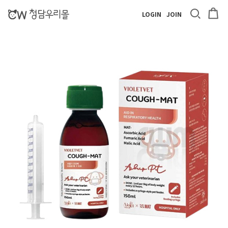
LOGIN
JOIN