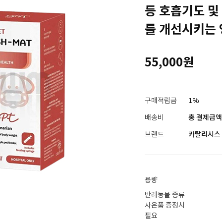
등 호흡기도 및
를 개선시키는
55,000원
구매적립금
1%
배송비
총 결제금액이
브랜드
카탈리시스
용량
반려동물 종류
사은품 증정시
필요