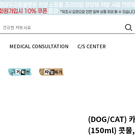
랩
MEDICAL CONSULTATION
C/S CENTER
(DOG/CAT)
(150ml) 콧