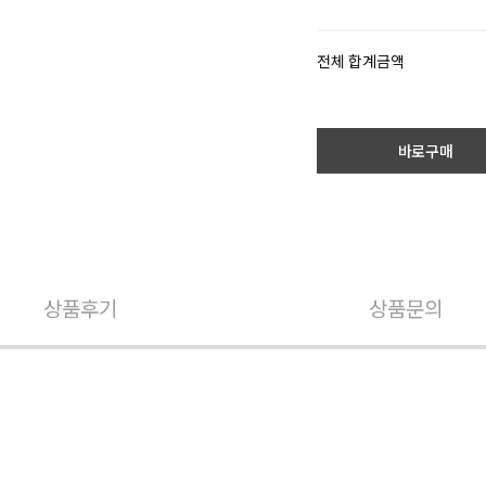
전체 합계금액
바로구매
상품후기
상품문의