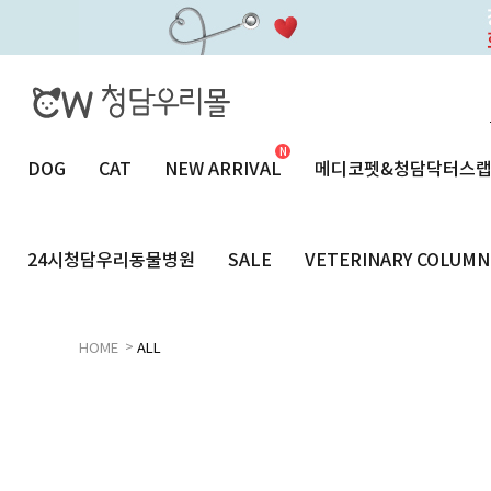
DOG
CAT
NEW ARRIVAL
메디코펫&청담닥터스
24시청담우리동물병원
SALE
VETERINARY COLUMN
>
HOME
ALL