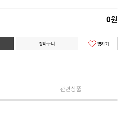
0
원
장바구니
찜하기
관련상품