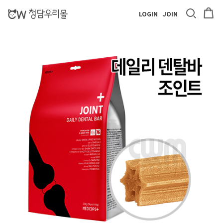
LOGIN
JOIN