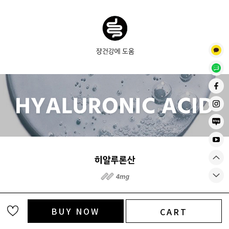
BUY NOW
CART