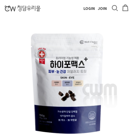
LOGIN
JOIN