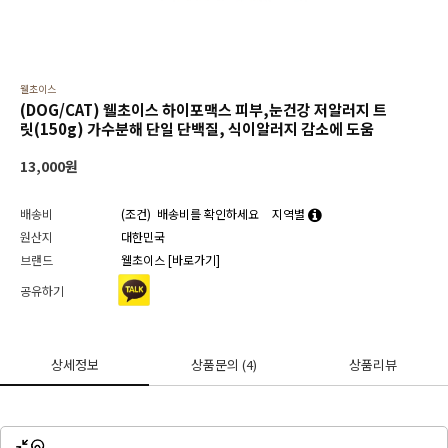
웰초이스
(DOG/CAT) 웰초이스 하이포맥스 피부,눈건강 저알러지 트
릿(150g) 가수분해 단일 단백질, 식이알러지 감소에 도움
13,000
원
배송비
(조건)
배송비를 확인하세요
지역별
원산지
대한민국
브랜드
웰초이스
[바로가기]
공유하기
상세정보
상품문의
(4)
상품리뷰