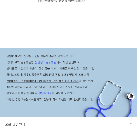
문의하기
리뷰쓰기
교환 반품안내
등록된 문의가 없습니다.
등록된 리뷰가 없습니다.