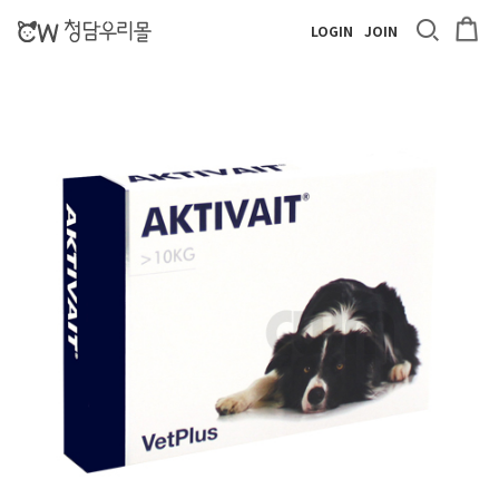
LOGIN
JOIN