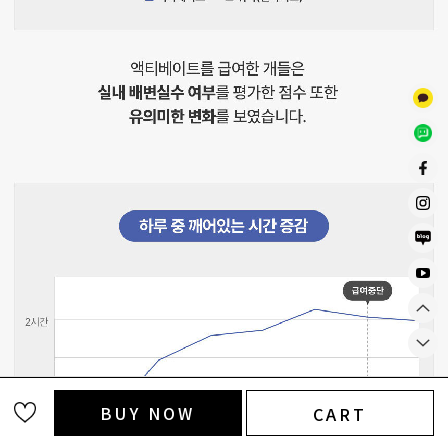
BUY NOW
CART