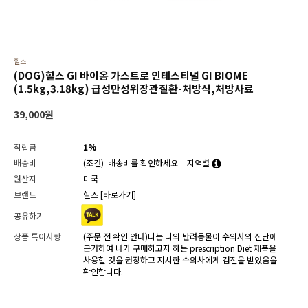
힐스
(DOG)힐스 GI 바이옴­ 가스트로 인테스티널 GI BIOME
(1.5kg,3.18kg) 급성만성위장관질환-처방식,처방사료
39,000
원
적립금
1%
배송비
(조건)
배송비를 확인하세요
지역별
원산지
미국
브랜드
힐스
[바로가기]
공유하기
상품 특이사항
(주문 전 확인 안내)나는 나의 반려동물이 수의사의 진단에
근거하여 내가 구매하고자 하는 prescription Diet 제품을
사용할 것을 권장하고 지시한 수의사에게 검진을 받았음을
확인합니다.