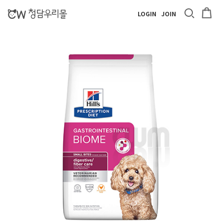
LOGIN
JOIN