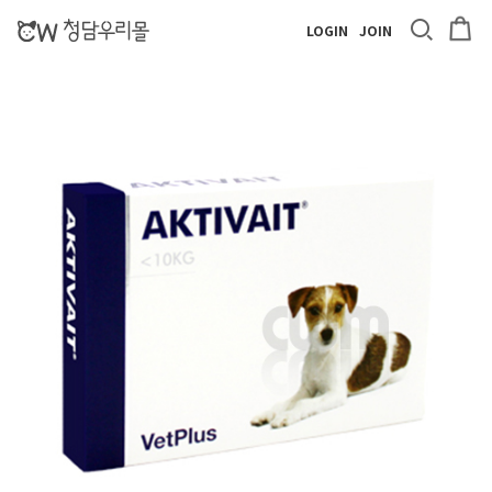
LOGIN
JOIN