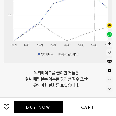
BUY NOW
CART