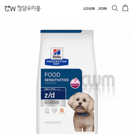
LOGIN
JOIN