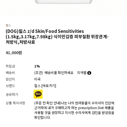
힐스
(DOG)힐스 z/d Skin/Food Sensitivities
(1.5kg,3.17kg,7.98kg) 식이민감증 피부질환 위장관계-
처방식,처방사료
41,000
원
적립금
1%
배송비
(조건)
배송비를 확인하세요
지역별
원산지
미국
브랜드
힐스
[바로가기]
공유하기
상품 특이사항
(주문 전 확인 안내)나는 나의 반려동물이 수의사의 진단에
근거하여 내가 구매하고자 하는 prescription Diet 제품을
사용할 것을 권장하고 지시한 수의사에게 검진을 받았음을
확인합니다.