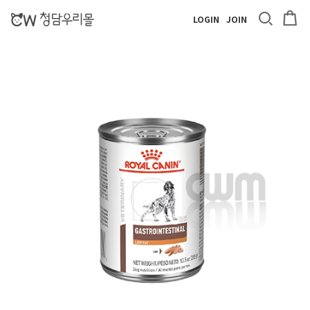
LOGIN
JOIN