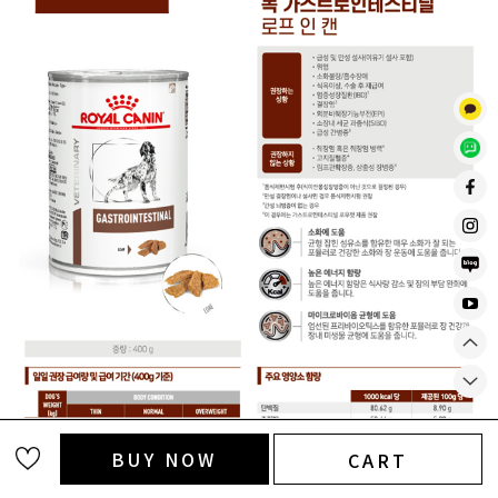
BUY NOW
CART