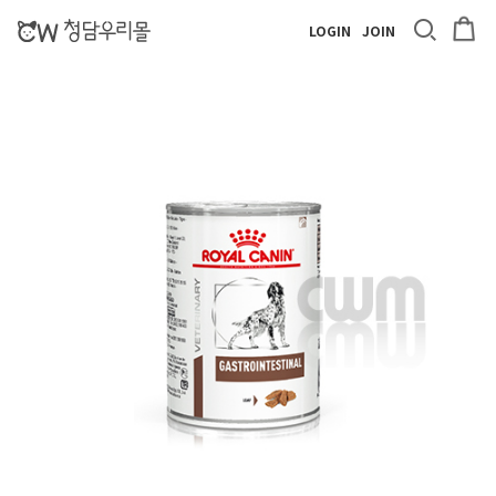
LOGIN
JOIN