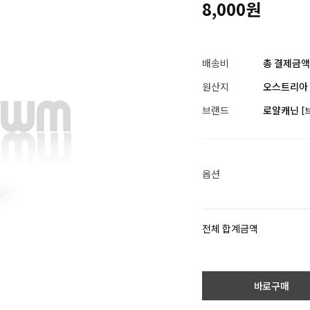
8,000원
배송비
총 결제금액이
원산지
오스트리아
브랜드
로얄캐닌
[
옵션
전체 합계금액
바로구매