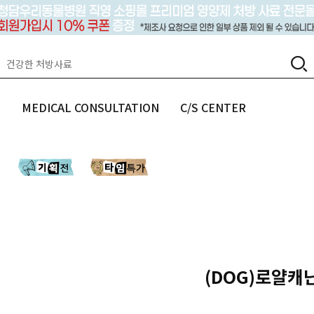
랩
MEDICAL CONSULTATION
C/S CENTER
(DOG)로얄캐