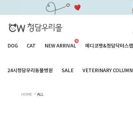
DOG
CAT
NEW ARRIVAL
메디코펫&청담닥터스
24시청담우리동물병원
SALE
VETERINARY COLUMN
>
HOME
ALL