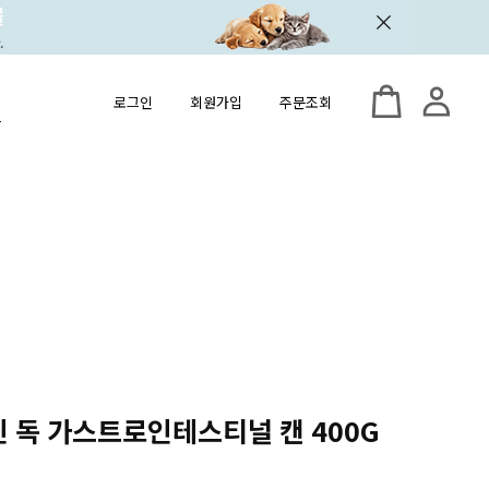
로그인
회원가입
주문조회
닌 독 가스트로인테스티널 캔 400G