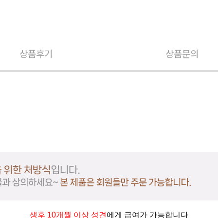
상품후기
상품문의
생후 10개월 이상 성견
에게 급여가 가능합니다