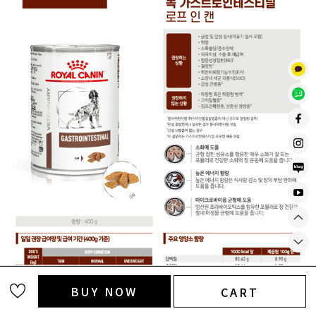
BUY NOW
CART