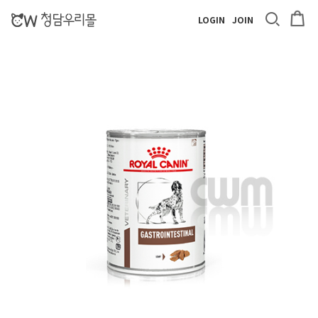
LOGIN
JOIN