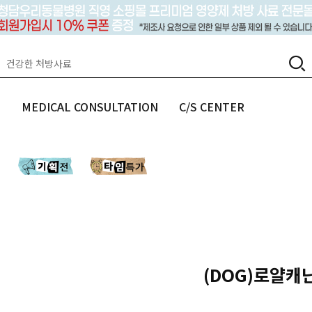
랩
MEDICAL CONSULTATION
C/S CENTER
(DOG)로얄캐