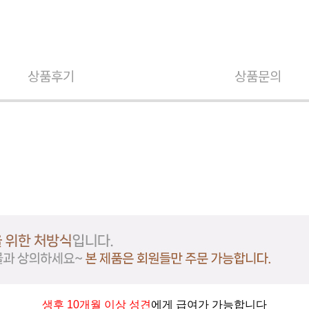
상품후기
상품문의
생후 10개월 이상 성견
에게 급여가 가능합니다