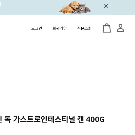
로그인
회원가입
주문조회
닌 독 가스트로인테스티널 캔 400G