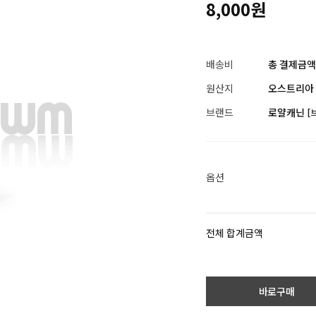
8,000원
배송비
총 결제금액이
원산지
오스트리아
브랜드
로얄캐닌
[
옵션
전체 합계금액
바로구매