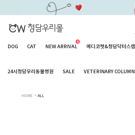
DOG
CAT
NEW ARRIVAL
메디코펫&청담닥터스
24시청담우리동물병원
SALE
VETERINARY COLUMN
>
HOME
ALL