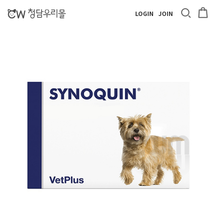
LOGIN
JOIN