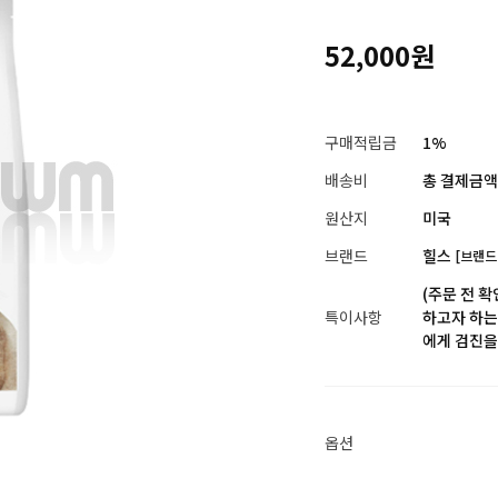
52,000원
구매적립금
1%
배송비
총 결제금액이
원산지
미국
브랜드
힐스
[브랜드
(주문 전 
특이사항
하고자 하는 
에게 검진을
옵션