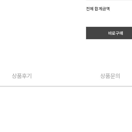
전체 합계금액
바로구매
상품후기
상품문의