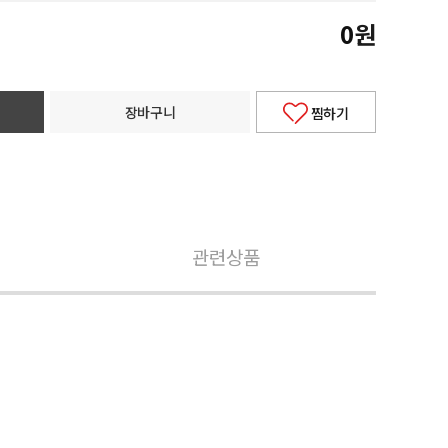
0
원
장바구니
찜하기
관련상품