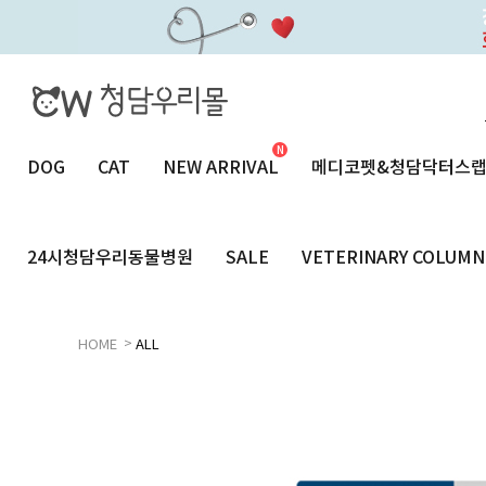
DOG
CAT
NEW ARRIVAL
메디코펫&청담닥터스
24시청담우리동물병원
SALE
VETERINARY COLUMN
>
HOME
ALL