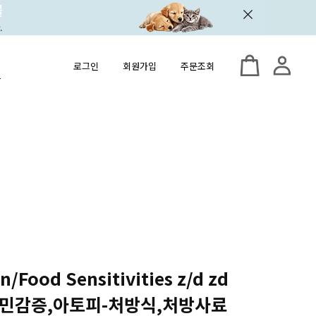
로그인
회원가입
주문조회
/Food Sensitivities z/d zd
 식이민감증,아토피-처방식,처방사료