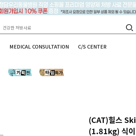
랩
MEDICAL CONSULTATION
C/S CENTER
(CAT)힐스 Skin
(1.81kg)