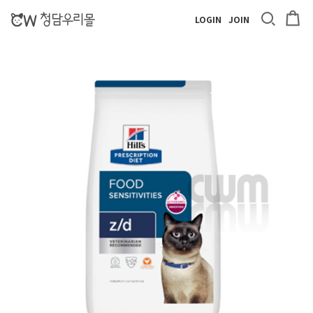
LOGIN
JOIN