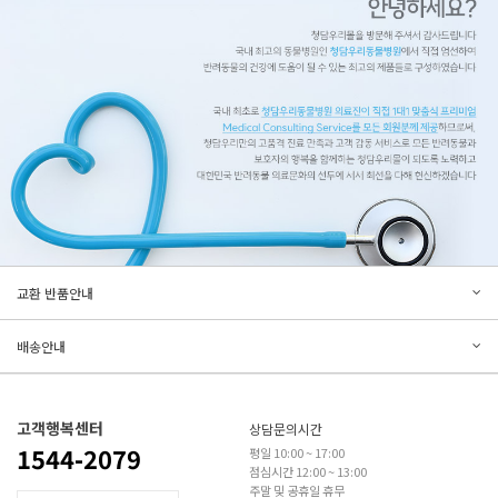
문의하기
리뷰쓰기
교환 반품안내
등록된 문의가 없습니다.
등록된 리뷰가 없습니다.
배송안내
고객행복센터
상담문의시간
1544-2079
평일 10:00 ~ 17:00
점심시간 12:00 ~ 13:00
주말 및 공휴일 휴무