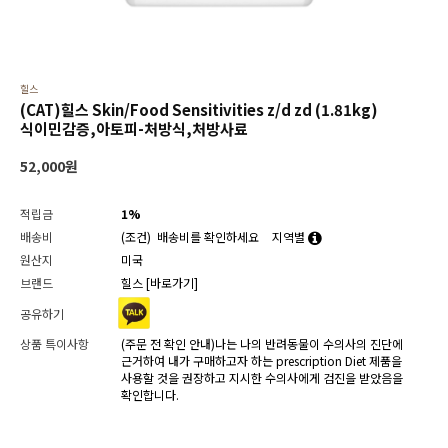
힐스
(CAT)힐스 Skin/Food Sensitivities z/d zd (1.81kg)
식이민감증,아토피-처방식,처방사료
52,000
원
적립금
1%
배송비
(조건)
배송비를 확인하세요
지역별
원산지
미국
브랜드
힐스
[바로가기]
공유하기
상품 특이사항
(주문 전 확인 안내)나는 나의 반려동물이 수의사의 진단에
근거하여 내가 구매하고자 하는 prescription Diet 제품을
사용할 것을 권장하고 지시한 수의사에게 검진을 받았음을
확인합니다.