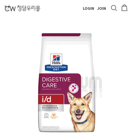
LOGIN
JOIN