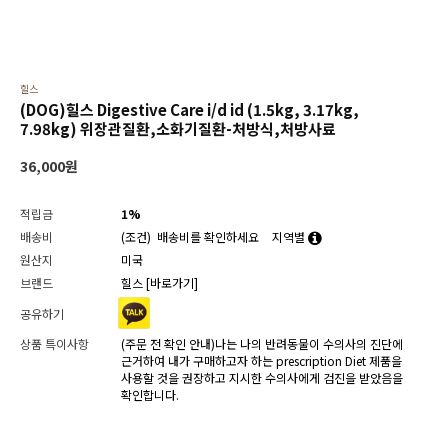
힐스
(DOG)힐스 Digestive Care i/d id (1.5kg, 3.17kg,
7.98kg) 위장관질환,소화기질환-처방식,처방사료
36,000
원
적립금
1%
배송비
(조건)
배송비를 확인하세요
지역별
원산지
미국
브랜드
힐스
[바로가기]
공유하기
상품 특이사항
(주문 전 확인 안내)나는 나의 반려동물이 수의사의 진단에
근거하여 내가 구매하고자 하는 prescription Diet 제품을
사용할 것을 권장하고 지시한 수의사에게 검진을 받았음을
확인합니다.