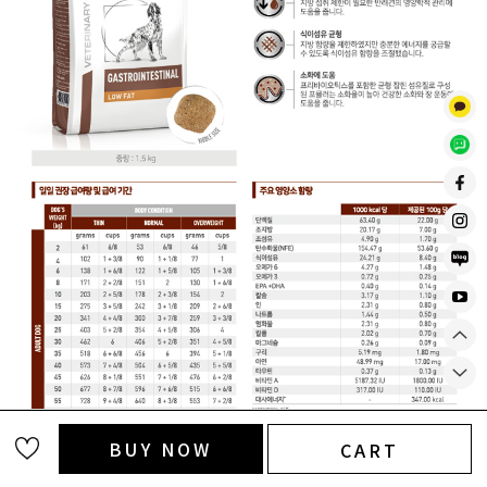
BUY NOW
CART