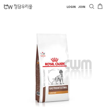
LOGIN
JOIN