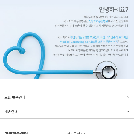
문의하기
리뷰쓰기
교환 반품안내
등록된 문의가 없습니다.
등록된 리뷰가 없습니다.
배송안내
고객행복센터
상담문의시간