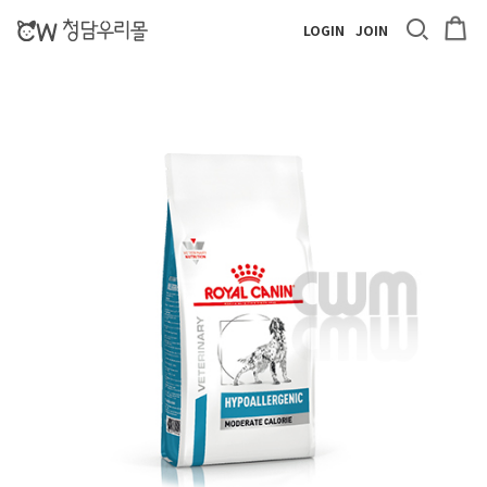
LOGIN
JOIN