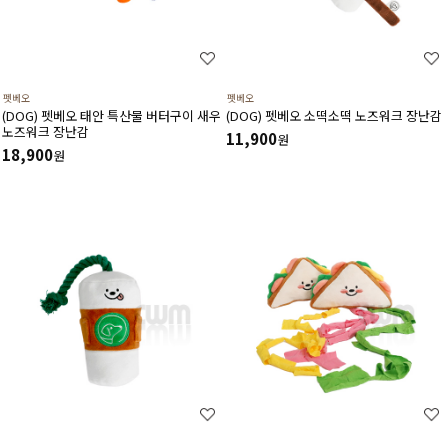
펫베오
펫베오
(DOG) 펫베오 태안 특산물 버터구이 새우
(DOG) 펫베오 소떡소떡 노즈워크 장난감
노즈워크 장난감
11,900
원
18,900
원