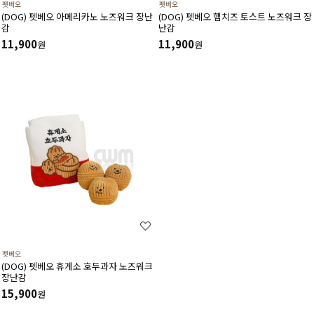
펫베오
펫베오
(DOG) 펫베오 아메리카노 노즈워크 장난
(DOG) 펫베오 햄치즈 토스트 노즈워크 장
감
난감
11,900
11,900
원
원
펫베오
(DOG) 펫베오 휴게소 호두과자 노즈워크
장난감
15,900
원