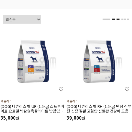
네츄리스
네츄리스
(DOG) 네츄리스 벳 UR (1.5kg) 스트루바
(DOG) 네츄리스 벳 RH (1.5kg) 만성 신부
이트 요로결석 칼슘옥살레이트 방광염 결
전 심장 질환 고혈압 심혈관 건강에 도움
석 예방 재발 방지에 도움(유통기한26년
35,000
39,000
원
원
11월22일)