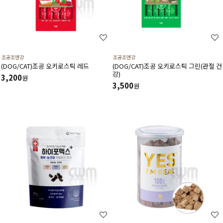
조공조앤강
조공조앤강
(DOG/CAT)조공 오키로스틱 레드
(DOG/CAT)조공 오키로스틱 그린(관절 건
강)
3,200
원
3,500
원