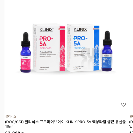
클리닉스
안
(DOG/CAT) 클리닉스 프로파이브에이 KLINIX PRO-5A 액상타입 생균 유산균
(
15ml
일