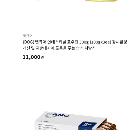
벳큐어
(DOG) 벳큐어 인테스티널 로우팻 300g (100gx3ea) 장내환경
개선 및 지방대사에 도움을 주는 습식 처방식
11,000
원