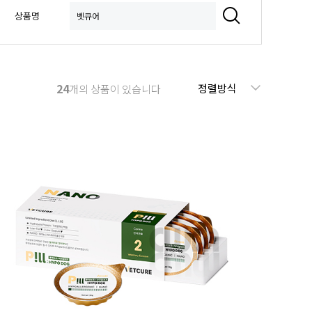
상품명
24
정렬방식
개의 상품이 있습니다