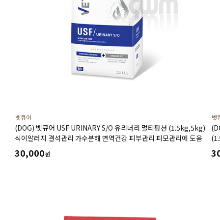
벳큐어
벳
(DOG) 벳큐어 USF URINARY S/O 유리너리 멀티펑션 (1.5kg,5kg)
(
식이알러지 결석관리 가수분해 면역건강 피부관리 피모관리에 도움
(
위
30,000
3
원