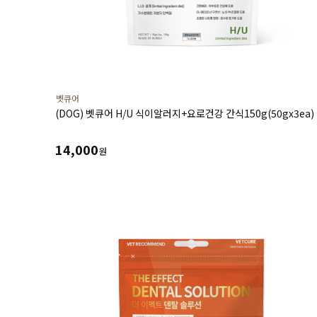
벳큐어
(DOG) 벳큐어 H/U 식이알러지+요로건강 간식150g(50gx3ea)
14,000
원